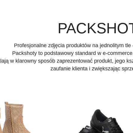
PACKSHO
Profesjonalne zdjęcia produktów na jednolitym tle 
Packshoty to podstawowy standard w e-commerce, 
ają w klarowny sposób zaprezentować produkt, jego kszt
zaufanie klienta i zwiększając spr