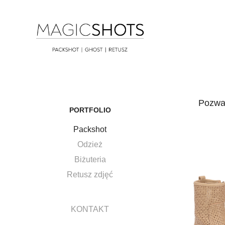
Pozwal
PORTFOLIO
Packshot
Odzież
Biżuteria
Retusz zdjęć
KONTAKT