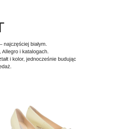
T
– najczęściej białym.
Allegro i katalogach.
ałt i kolor, jednocześnie budując
zedaż.